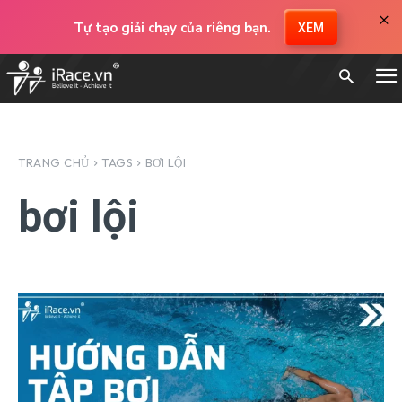
×
Tự tạo giải chạy của riêng bạn.
XEM
TRANG CHỦ
TAGS
BƠI LỘI
bơi lội