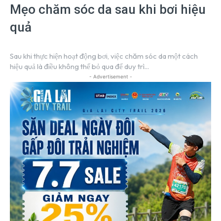
Mẹo chăm sóc da sau khi bơi hiệu
quả
Sau khi thực hiện hoạt động bơi, việc chăm sóc da một cách
hiệu quả là điều không thể bỏ qua để duy trì...
- Advertisement -