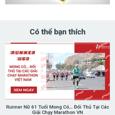
Có thể bạn thích
Runner Nữ 61 Tuổi Mong Có… Đối Thủ Tại Các
Giải Chạy Marathon VN