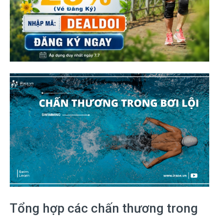
Tổng hợp các chấn thương trong