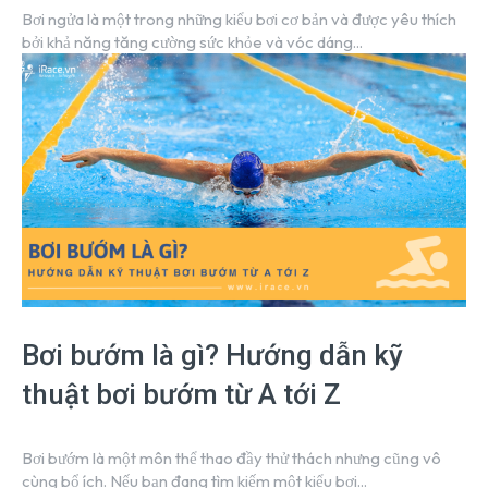
Bơi ngửa là một trong những kiểu bơi cơ bản và được yêu thích
bởi khả năng tăng cường sức khỏe và vóc dáng...
Bơi bướm là gì? Hướng dẫn kỹ
thuật bơi bướm từ A tới Z
Bơi bướm là một môn thể thao đầy thử thách nhưng cũng vô
cùng bổ ích. Nếu bạn đang tìm kiếm một kiểu bơi...