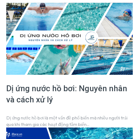
Dị ứng nước hồ bơi: Nguyên nhân
và cách xử lý
Dị ứng nước hồ bơi là một vấn đề phổ biến mà nhiều người trải
qua khi tham gia các hoạt động tắm biển...