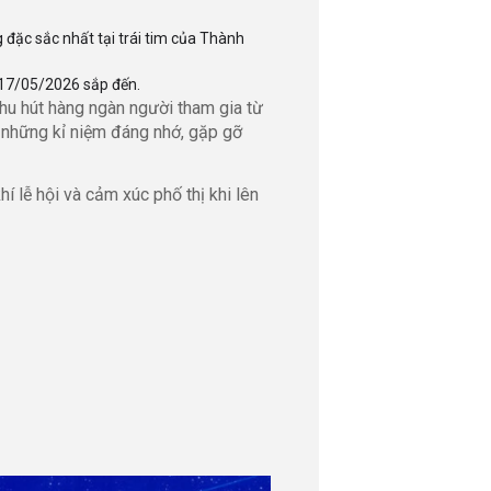
ặc sắc nhất tại trái tim của Thành
 17/05/2026 sắp đến.
hu hút hàng ngàn người tham gia từ
n những kỉ niệm đáng nhớ, gặp gỡ
 lễ hội và cảm xúc phố thị khi lên