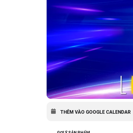
THÊM VÀO GOOGLE CALENDAR
GỢI Ý SẢN PHẨM