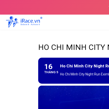
HO CHI MINH CITY
16
Ho Chi Minh City Night 
THÁNG 5