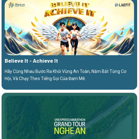
Believe It - Achieve It
Hãy Cùng Nhau Bước Ra Khỏi Vùng An Toàn, Nắm Bắt Từng Cơ
Hội, Và Chạy Theo Tiếng Gọi Của Đam Mê.