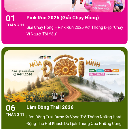
01
Pink Run 2026 (Giải Chạy Hồng)
THÁNG 11
Giải Chạy Hồng – Pink Run 2026 Với Thông Điệp "Chạy
Vì Người Tôi Yêu"
06
Lâm Đồng Trail 2026
THÁNG 11
Lâm Đồng Trail Được Kỳ Vọng Trở Thành Những Hoạt
Động Thu Hút Khách Du Lịch Thông Qua Những Cung