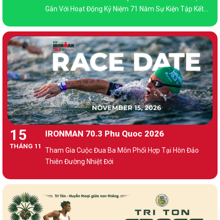
Gắn Với Hoạt Động Kỷ Niệm 71 Năm Sự Kiện Tập Kết
Ra Bắc (1954 – 2025)
15
IRONMAN 70.3 Phu Quoc 2026
THÁNG 11
Tham Gia Cuộc Đua Ba Môn Phối Hợp Tại Hòn Đảo
Thiên Đường Nhiệt Đới