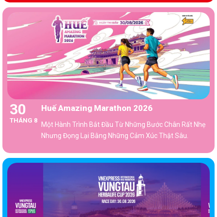
30
Huế Amazing Marathon 2026
THÁNG 8
Một Hành Trình Bắt Đầu Từ Những Bước Chân Rất Nhẹ
Nhưng Đọng Lại Bằng Những Cảm Xúc Thật Sâu.