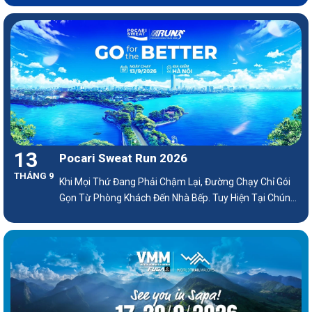
13
Pocari Sweat Run 2026
THÁNG 9
Khi Mọi Thứ Đang Phải Chậm Lại, Đường Chạy Chỉ Gói
Gọn Từ Phòng Khách Đến Nhà Bếp. Tuy Hiện Tại Chúng
Ta Tạm Xa Nhau, Nhưng Hãy Chuẩn Bị Để Cùng Nhau
Bùng Nổ!