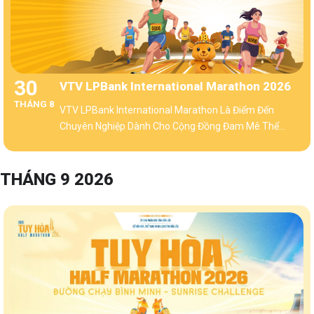
30
VTV LPBank International Marathon 2026
THÁNG 8
VTV LPBank International Marathon Là Điểm Đến
Chuyên Nghiệp Dành Cho Cộng Đồng Đam Mê Thể
Thao
THÁNG 9 2026