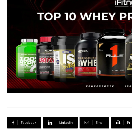
Facebook
Linkedin
Email
Pri