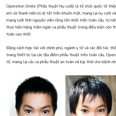
Operation Smile (Phẫu thuật Nụ cười) là tổ chức quốc tế thiệ
em và thanh niên bị dị tật trên khuôn mặt, mang lại nụ cười v
mạng lưới tình nguyện viên rộng lớn nhất trên toàn cầu, từ n
thực hiện hàng trăm ngàn ca phẫu thuật trong điều kiện còn t
toàn cao nhất.
Bằng cách hợp tác với chính phủ, ngành y tế và các đối tác, t
trang thiết bị tại các địa điểm phẫu thuật trên toàn cầu, Oper
tế, mang lại các ca phẫu thuật an toàn và kịp thời cho bệnh nhâ