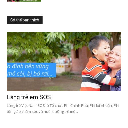
Có thể bạn thích
Làng trẻ em SOS
Làng trẻ Việt Nam SOS là Tổ chức Phi Chính Phủ, Phi lợi nhuận, Phi
tôn giáo chăm sóc và nuôi dưỡng trẻ mồ...