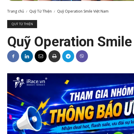
Trang chủ
Quỹ Từ Thiện
Quỹ Operation Smile Việt Nam
QUỸ TỪ THIỆN
Quỹ Operation Smile