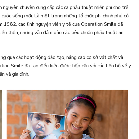
n nguyên chuyên cung cấp các ca phẫu thuật miễn phí cho trẻ
à cuộc sống mới. Là một trong những tổ chức phi chính phủ có
ăm 1982, các tình nguyện viên y tế của Operation Smile đã
hiếu thốn, nhưng vẫn đảm bảo các tiêu chuẩn phẫu thuật an
hông qua các hoạt động đào tạo, nâng cao cơ sở vật chất và
ation Smile đã tạo điều kiện được tiếp cận với các tiến bộ về y
n và gia đình.