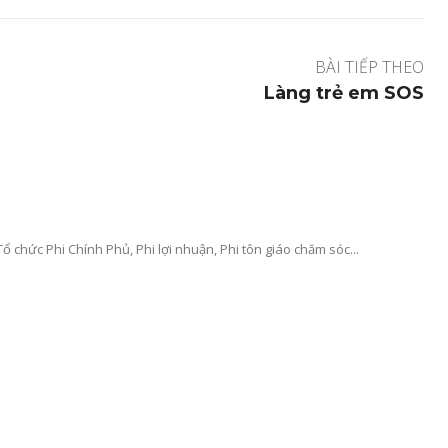
BÀI TIẾP THEO
Làng trẻ em SOS
ổ chức Phi Chính Phủ, Phi lợi nhuận, Phi tôn giáo chăm sóc...