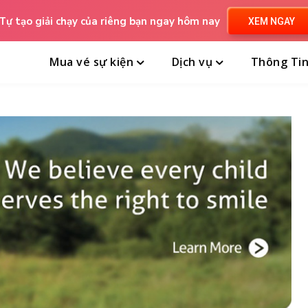
Tự tạo giải chạy của riêng bạn ngay hôm nay
XEM NGAY
Mua vé sự kiện
Dịch vụ
Thông Ti