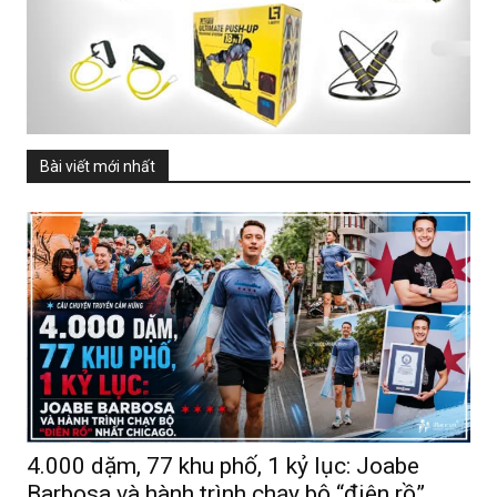
Bài viết mới nhất
4.000 dặm, 77 khu phố, 1 kỷ lục: Joabe
Barbosa và hành trình chạy bộ “điên rồ”