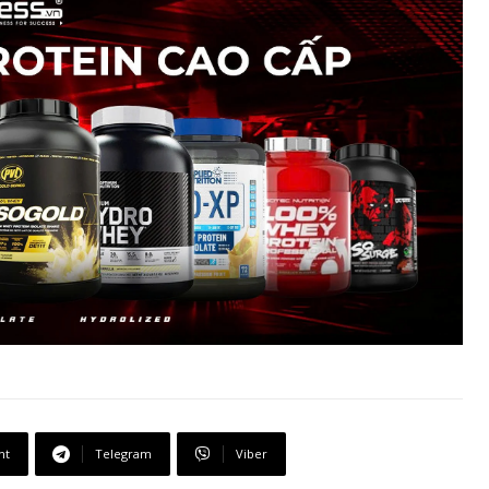
nt
Telegram
Viber