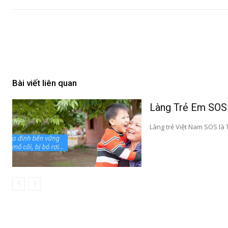
Bài viết liên quan
Làng Trẻ Em SOS
Làng trẻ Việt Nam SOS là T