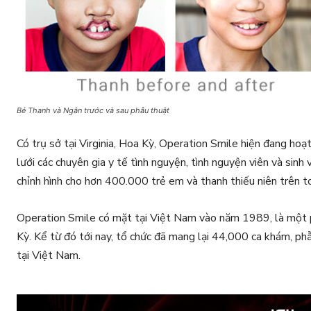
Bé Thanh và Ngân trước và sau phẫu thuật
Có trụ sở tại Virginia, Hoa Kỳ, Operation Smile hiện đang ho
lưới các chuyên gia y tế tình nguyện, tình nguyện viên và sinh
chỉnh hình cho hơn 400.000 trẻ em và thanh thiếu niên trên to
Operation Smile có mặt tại Việt Nam vào năm 1989, là một p
Kỳ. Kể từ đó tới nay, tổ chức đã mang lại 44,000 ca khám, phẫ
tại Việt Nam.