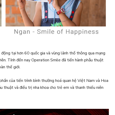
ạt động tại hơn 60 quốc gia và vùng lãnh thổ thông qua mạng
 viên. Tính đến nay Operation Smile đã tiến hành phẫu thuật
àn thế giới.
hần của tiến trình bình thường hoá quan hệ Việt Nam và Hoa
u thuật và điều trị nha khoa cho trẻ em và thanh thiếu niên