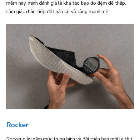
mềm này, mình đánh giá là khá táo bạo do đệm đế thấp,
cảm giác chân tiếp đất hẳn sẽ vô cùng mạnh mẽ.
Rocker
Rocker giày nằm mức trung bình và đôi chân bạn mới là thứ