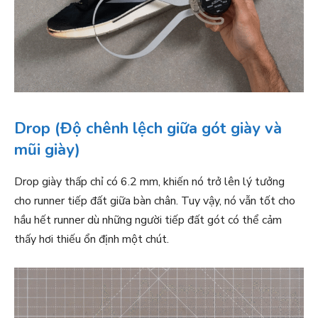
Drop (Độ chênh lệch giữa gót giày và
mũi giày)
Drop giày thấp chỉ có 6.2 mm, khiến nó trở lên lý tưởng
cho runner tiếp đất giữa bàn chân. Tuy vậy, nó vẫn tốt cho
hầu hết runner dù những người tiếp đất gót có thể cảm
thấy hơi thiếu ổn định một chút.