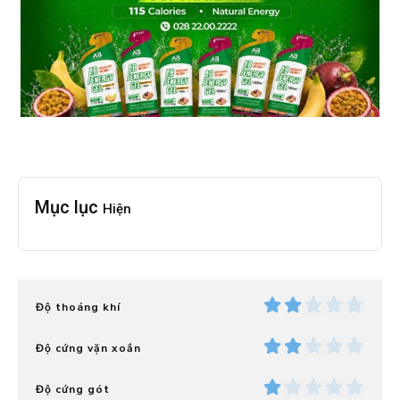
Mục lục
Hiện
Độ thoáng khí
Độ cứng vặn xoắn
Độ cứng gót