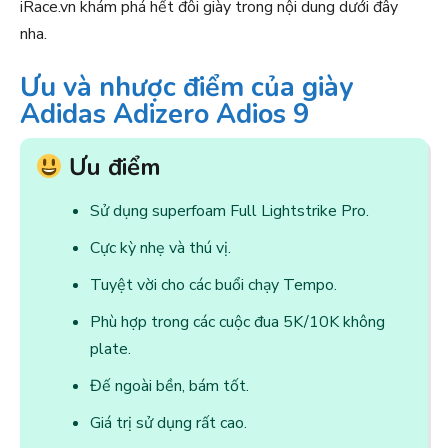
iRace.vn khám phá hết đôi giày trong nội dung dưới đây
nha.
Ưu và nhược điểm của giày
Adidas Adizero Adios 9
Ưu điểm
Sử dụng superfoam Full Lightstrike Pro.
Cực kỳ nhẹ và thú vị.
Tuyệt vời cho các buổi chạy Tempo.
Phù hợp trong các cuộc đua 5K/10K không
plate.
Đế ngoài bền, bám tốt.
Giá trị sử dụng rất cao.