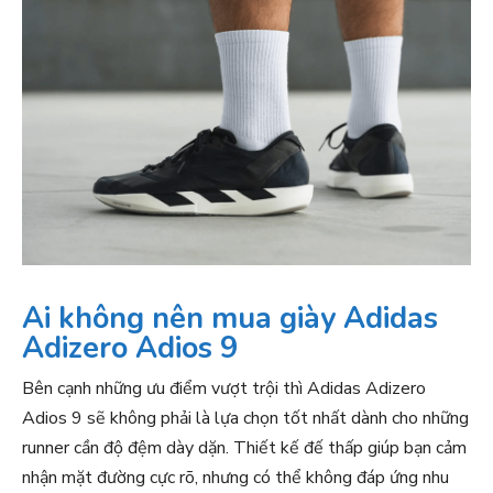
Ai không nên mua giày Adidas
Adizero Adios 9
Bên cạnh những ưu điểm vượt trội thì Adidas Adizero
Adios 9 sẽ không phải là lựa chọn tốt nhất dành cho những
runner cần độ đệm dày dặn. Thiết kế đế thấp giúp bạn cảm
nhận mặt đường cực rõ, nhưng có thể không đáp ứng nhu