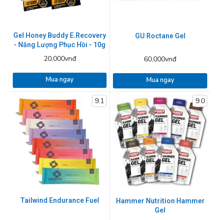
Gel Honey Buddy E.Recovery
GU Roctane Gel
- Năng Lượng Phục Hồi - 10g
20,000vnđ
60,000vnđ
Mua ngay
Mua ngay
9.1
9.0
Tailwind Endurance Fuel
Hammer Nutrition Hammer
Gel