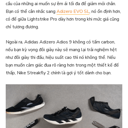
cầu của những ai muốn sự êm ái tối đa để giảm mỏi chân.
Bạn có thể cân nhắc sang
Adizero EVO SL
, nó ổn định hơn,
có đế giữa Lightstrike Pro dày hơn trong khi mức giá cũng
chỉ tương đương.
Ngoài ra, Adidas Adizero Adios 9 không có tấm carbon,
nếu bạn kỳ vọng đôi giày này sẽ mang lại trải nghiệm hệt
như đôi giày thi đấu, hiệu suất cao thì nó không thể. Nếu
bạn muốn cảm giác đua rõ ràng hơn trong một thiết kế đế
thấp, Nike Streakfly 2 chính là gợi ý tốt dành cho bạn.