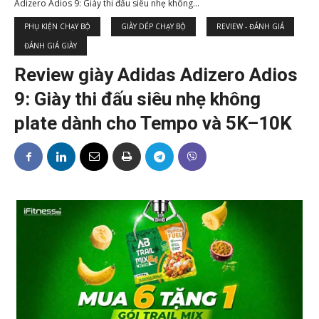
Adizero Adios 9: Giày thi đấu siêu nhẹ không...
PHỤ KIỆN CHẠY BỘ
GIÀY DÉP CHẠY BỘ
REVIEW - ĐÁNH GIÁ
ĐÁNH GIÁ GIÀY
Review giày Adidas Adizero Adios
9: Giày thi đấu siêu nhẹ không
plate dành cho Tempo và 5K–10K