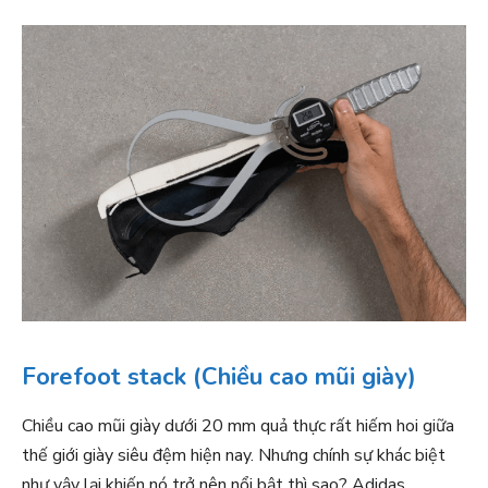
Forefoot stack (Chiều cao mũi giày)
Chiều cao mũi giày dưới 20 mm quả thực rất hiếm hoi giữa
thế giới giày siêu đệm hiện nay. Nhưng chính sự khác biệt
như vậy lại khiến nó trở nên nổi bật thì sao? Adidas