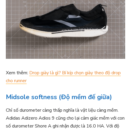
Xem thêm:
Drop giày là gì? Bí kíp chọn giày theo độ drop
cho runner
Midsole softness (Độ mềm đế giữa)
Chỉ số durometer càng thấp nghĩa là vật liệu càng mềm.
Adidas Adizero Adios 9 cũng cho lại cảm giác mềm với con
số durometer Shore A ghi nhận được là 16.0 HA. Với độ