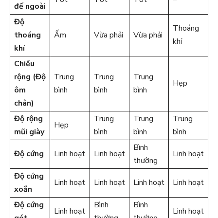
đế ngoài
Độ
Thoáng
thoáng
Ấm
Vừa phải
Vừa phải
khí
khí
Chiều
rộng (Độ
Trung
Trung
Trung
Hẹp
ôm
bình
bình
bình
chân)
Độ rộng
Trung
Trung
Trung
Hẹp
mũi giày
bình
bình
bình
Bình
Độ cứng
Linh hoạt
Linh hoạt
Linh hoạt
thường
Độ cứng
Linh hoạt
Linh hoạt
Linh hoạt
Linh hoạt
xoắn
Độ cứng
Bình
Bình
Linh hoạt
Linh hoạt
gót
thường
thường