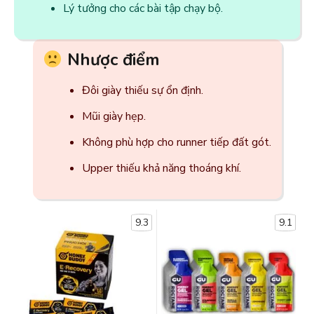
Lý tưởng cho các bài tập chạy bộ.
Nhược điểm
Đôi giày thiếu sự ổn định.
Mũi giày hẹp.
Không phù hợp cho runner tiếp đất gót.
Upper thiếu khả năng thoáng khí.
9.3
9.1