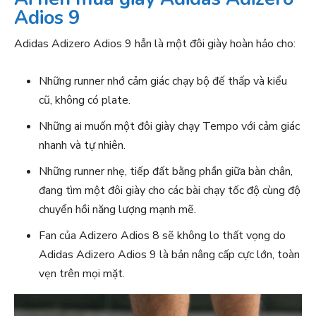
Adios 9
Adidas Adizero Adios 9 hẳn là một đôi giày hoàn hảo cho:
Những runner nhớ cảm giác chạy bộ đế thấp và kiểu
cũ, không có plate.
Những ai muốn một đôi giày chạy Tempo với cảm giác
nhanh và tự nhiên.
Những runner nhẹ, tiếp đất bằng phần giữa bàn chân,
đang tìm một đôi giày cho các bài chạy tốc độ cùng độ
chuyển hồi năng lượng mạnh mẽ.
Fan của Adizero Adios 8 sẽ không lo thất vọng do
Adidas Adizero Adios 9 là bản nâng cấp cực lớn, toàn
vẹn trên mọi mặt.