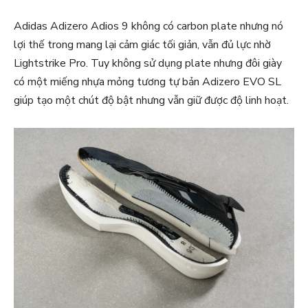
Adidas Adizero Adios 9 không có carbon plate nhưng nó
lợi thế trong mang lại cảm giác tối giản, vẫn đủ lực nhờ
Lightstrike Pro. Tuy không sử dụng plate nhưng đôi giày
có một miếng nhựa mỏng tương tự bản Adizero EVO SL
giúp tạo một chút độ bật nhưng vẫn giữ được độ linh hoạt.