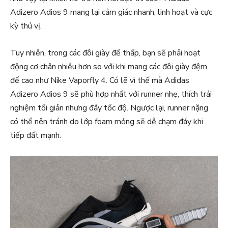
Adizero Adios 9 mang lại cảm giác nhanh, linh hoạt và cực
kỳ thú vị.
Tuy nhiên, trong các đôi giày đế thấp, bạn sẽ phải hoạt
động cơ chân nhiều hơn so với khi mang các đôi giày đệm
đế cao như Nike Vaporfly 4. Có lẽ vì thế mà Adidas
Adizero Adios 9 sẽ phù hợp nhất với runner nhẹ, thích trải
nghiệm tối giản nhưng đầy tốc độ. Ngược lại, runner nặng
có thể nên tránh do lớp foam mỏng sẽ dễ chạm đáy khi
tiếp đất mạnh.