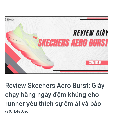
Review Skechers Aero Burst: Giày
chạy hằng ngày đệm khủng cho
runner yêu thích sự êm ái và bảo
vệ khớp