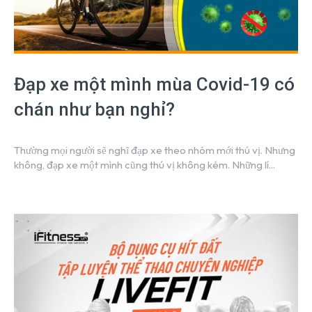
Đạp xe một mình mùa Covid-19 có
chán như bạn nghỉ?
Thường mọi người sẽ nghĩ đạp xe theo nhóm mới thú vị. Nhưng
không, đạp xe một mình cũng thú vị không kém. Những lí...