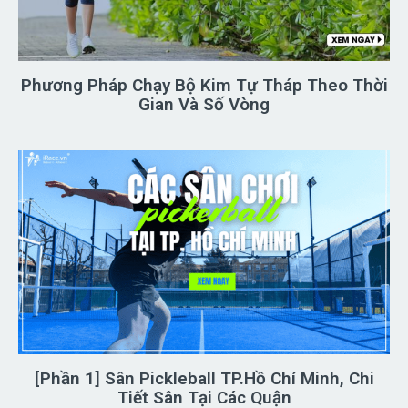
Phương Pháp Chạy Bộ Kim Tự Tháp Theo Thời
Gian Và Số Vòng
[Phần 1] Sân Pickleball TP.Hồ Chí Minh, Chi
Tiết Sân Tại Các Quận