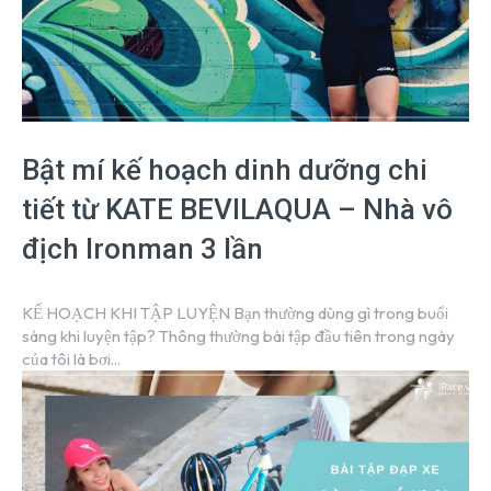
Bật mí kế hoạch dinh dưỡng chi
tiết từ KATE BEVILAQUA – Nhà vô
địch Ironman 3 lần
KẾ HOẠCH KHI TẬP LUYỆN Bạn thường dùng gì trong buổi
sáng khi luyện tập? Thông thường bài tập đầu tiên trong ngày
của tôi là bơi...