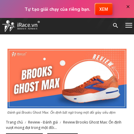
×
Tự tạo giải chạy của riêng bạn.
XEM
Đánh giá Brooks Ghost Max: Ổn định bất ngờ trong một đôi giày siêu đệm
Trang chủ
Review - Đánh giá
Review Brooks Ghost Max: Ổn định
vượt mong đợi trong một đôi...