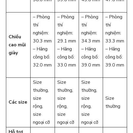
– Phòng
– Phòng
– Phòng
– Phòng
thí
thí
thí
thí
nghiệm:
nghiệm:
nghiệm:
nghiệm:
Chiều
30.3 mm
29.1 mm
34.3 mm
33.3 mm
cao mũi
– Hãng
– Hãng
– Hãng
– Hãng
giày
công bố:
công bố:
công bố:
công bố:
32.0 mm
33.0 mm
39.0 mm
39.0 mm
Size
Size
Size
thường,
thường,
thường,
size
size
size
Size
Các size
rộng,
rộng,
rộng,
thường
size
size
size
ngoại cỡ
ngoại cỡ
ngoại cỡ
Hỗ trợ