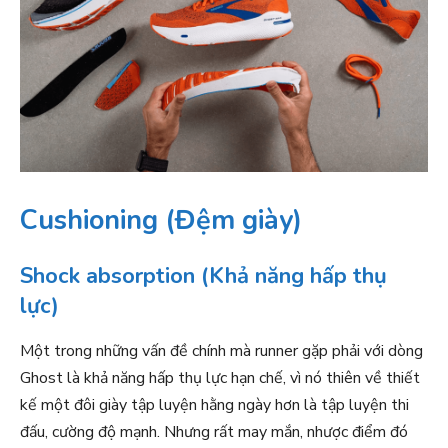
Cushioning (Đệm giày)
Shock absorption (Khả năng hấp thụ
lực)
Một trong những vấn đề chính mà runner gặp phải với dòng
Ghost là khả năng hấp thụ lực hạn chế, vì nó thiên về thiết
kế một đôi giày tập luyện hằng ngày hơn là tập luyện thi
đấu, cường độ mạnh. Nhưng rất may mắn, nhược điểm đó