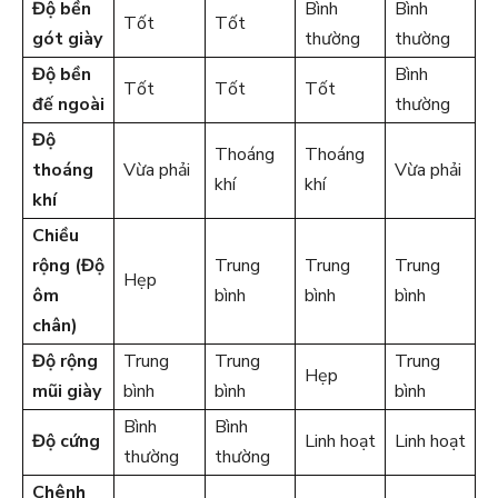
Độ bền
Bình
Bình
Tốt
Tốt
gót giày
thường
thường
Độ bền
Bình
Tốt
Tốt
Tốt
đế ngoài
thường
Độ
Thoáng
Thoáng
thoáng
Vừa phải
Vừa phải
khí
khí
khí
Chiều
rộng (Độ
Trung
Trung
Trung
Hẹp
ôm
bình
bình
bình
chân)
Độ rộng
Trung
Trung
Trung
Hẹp
mũi giày
bình
bình
bình
Bình
Bình
Độ cứng
Linh hoạt
Linh hoạt
thường
thường
Chênh