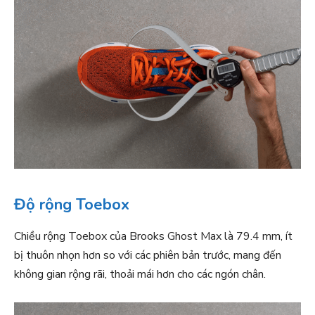
Độ rộng Toebox
Chiều rộng Toebox của Brooks Ghost Max là 79.4 mm, ít
bị thuôn nhọn hơn so với các phiên bản trước, mang đến
không gian rộng rãi, thoải mái hơn cho các ngón chân.