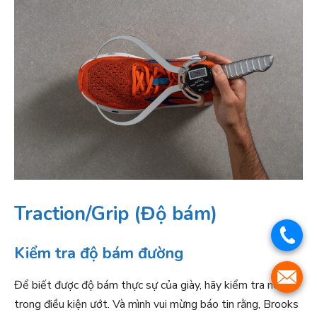
Traction/Grip (Độ bám)
.
Kiểm tra độ bám đường
.
Để biết được độ bám thực sự của giày, hãy kiểm tra nó
trong điều kiện ướt. Và mình vui mừng báo tin rằng, Brooks