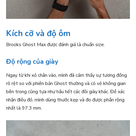
Kích cỡ và độ ôm
Brooks Ghost Max được đánh giá là chuẩn size.
Độ rộng của giày
Ngay từ khi xỏ chân vào, mình đã cảm thấy sự tương đồng
rõ rệt so với phiên bản Ghost thường và có vẻ không gian
bên trong cũng tựa như hầu hết các đôi giày khác. Để xác
nhận điều đó, mình dùng thước kẹp và đo được phần rộng
nhất là 97.3 mm.