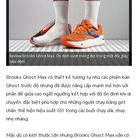
Review Brooks Ghost Max: Ổn định vượt mong đợi trong một đôi giày
Đ
siêu đệm
đ
Brooks Ghost Max có thiết kế tương tự như các phiên bản
Ghost trước đó nhưng đã được nâng cấp mạnh mẽ hơn với
phần đế giữa cao ngất ngưởng kết hợp với độ ổn định khi di
chuyển, đặc biệt phù hợp cho những người chạy bằng gót
chân, thể hiện hiệu suất tốt trong các buổi chạy dài, chạy
nhẹ nhàng.
Mặc dù có kích thước lớn nhưng Brooks Ghost Max vẫn có