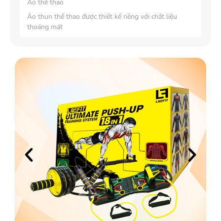
Áo thể thao
Áo thun thể thao được thiết kế riêng với chất liệu
thoáng mát