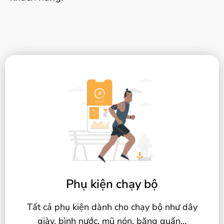
Phụ kiện chạy bộ
Tất cả phụ kiện dành cho chạy bộ như dây
giày, bình nước, mũ nón, băng quấn…