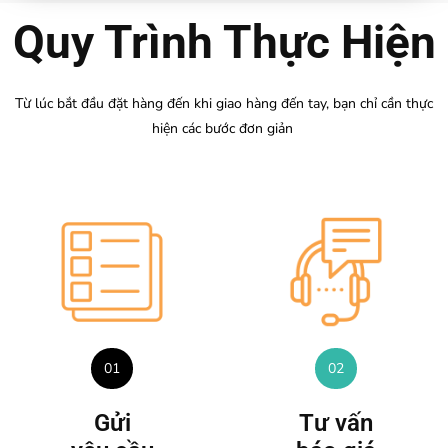
Quy Trình Thực Hiện
Từ lúc bắt đầu đặt hàng đến khi giao hàng đến tay, bạn chỉ cần thực
hiện các bước đơn giản
01
02
Gửi
Tư vấn