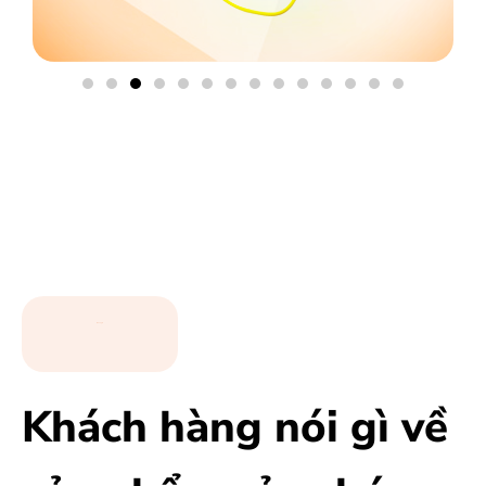
Đánh giá
Khách hàng nói gì về