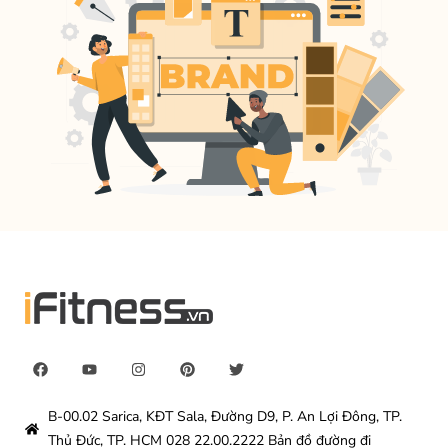
B-00.02 Sarica, KĐT Sala, Đường D9, P. An Lợi Đông, TP.
Thủ Đức, TP. HCM 028 22.00.2222 Bản đồ đường đi