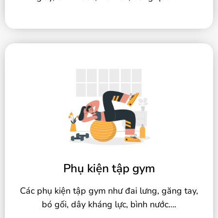
Phụ kiện tập gym
Các phụ kiện tập gym như đai lưng, găng tay,
bó gối, dây kháng lực, bình nước….