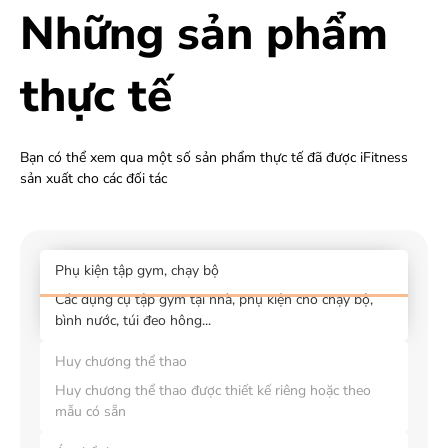
Những sản phẩm
thực tế
Bạn có thể xem qua một số sản phẩm thực tế đã được iFitness
sản xuất cho các đối tác
Phụ kiện tập gym, chạy bộ
Các dụng cụ tập gym tại nhà, phụ kiện cho chạy bộ,
bình nước, túi đeo hông...
Huy chương thể thao
Huy chương thể thao được thiết kế riêng hoặc theo
mẫu có sẵn