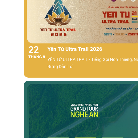
22
Yên Tử Ultra Trail 2026
THÁNG 8
YÊN TỬ ULTRA TRAIL - Tiếng Gọi Non Thiêng, N
Rừng Dẫn Lối