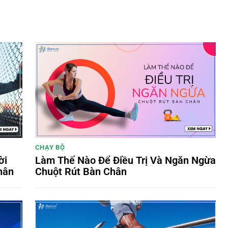
CHẠY BỘ
ời
Làm Thế Nào Để Điều Trị Và Ngăn Ngừa
hân
Chuột Rút Bàn Chân