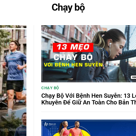
Chạy bộ
CHẠY BỘ
Chạy Bộ Với Bệnh Hen Suyễn: 13 L
Khuyên Để Giữ An Toàn Cho Bản T