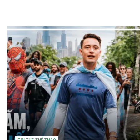
TIN TỨC THỂ THAO