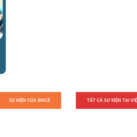
SỰ KIỆN CỦA IRACE
TẤT CẢ SỰ KIỆN TẠI V