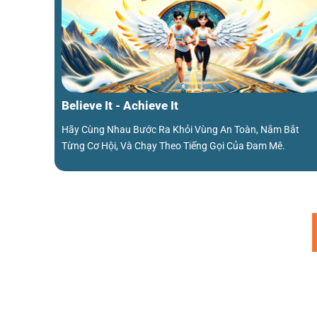
Believe It - Achieve It
Hãy Cùng Nhau Bước Ra Khỏi Vùng An Toàn, Nắm Bắt
Từng Cơ Hội, Và Chạy Theo Tiếng Gọi Của Đam Mê.