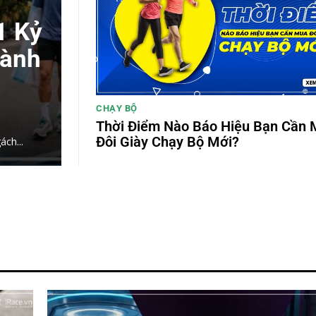
1 Kỷ
Hành
CHẠY BỘ
Thời Điểm Nào Báo Hiệu Bạn Cần
Đôi Giày Chạy Bộ Mới?
ách...