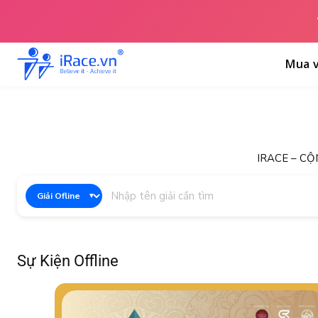
Mua v
IRACE – CỘ
Sự Kiện Offline